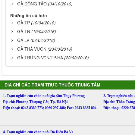
GÀ ĐÔNG TẢO
(04/10/2016)
Những tin cũ hơn
GÀ TP
(19/04/2016)
GÀ TN
(19/04/2016)
GÀ LV
(07/04/2016)
GÀ THẢ VƯỜN
(23/03/2016)
GÀ TRỨNG VCN/TP-HA
(22/02/2016)
ĐỊA CHỈ CÁC TRẠM TRỰC THUỘC TRUNG TÂM
1. Trạm nghiên cứu chăn nuôi gia cầm Thụy Phương
2. Trạm nghiên cứu
Địa chỉ: Phường Thượng Cát, Tp. Hà Nội
Địa chỉ: Thôn Trà
Điện thoại: 0243 8389 773; 0969 297 488; Fax: 0243 8385 804
Điện thoại: 0220 3
4. Trạm nghiên cứu chăn nuôi Đà Điểu Ba Vì