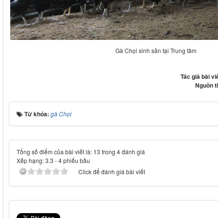
Gà Chọi sinh sản tại Trung tâm
Tác giả bài vi
Nguồn t
Từ khóa:
gà Chọi
Tổng số điểm của bài viết là: 13 trong 4 đánh giá
Xếp hạng:
3.3
-
4
phiếu bầu
Click để đánh giá bài viết