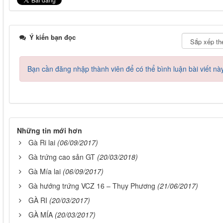
Ý kiến bạn đọc
Bạn cần đăng nhập thành viên để có thể bình luận bài viết nà
Những tin mới hơn
Gà Ri lai
(06/09/2017)
Gà trứng cao sản GT
(20/03/2018)
Gà Mía lai
(06/09/2017)
Gà hướng trứng VCZ 16 – Thụy Phương
(21/06/2017)
GÀ RI
(20/03/2017)
GÀ MÍA
(20/03/2017)