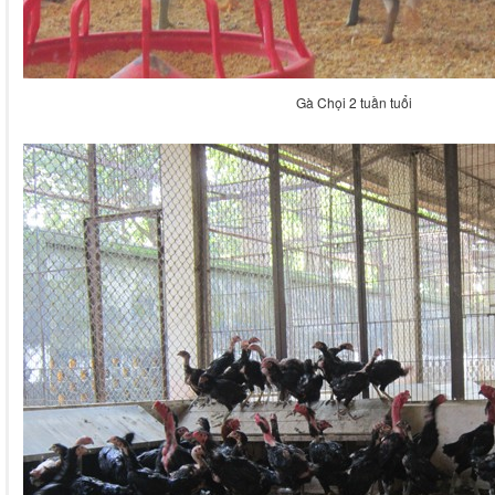
Gà Chọi 2 tuần tuổi