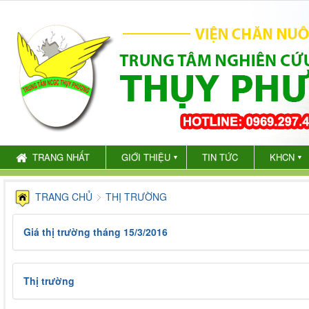
TRANG NHẤT
GIỚI THIỆU
TIN TỨC
KHCN
▼
▼
TRANG CHỦ
THỊ TRƯỜNG
Giá thị trường tháng 15/3/2016
Thị trường