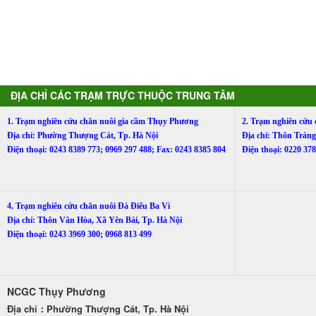
ĐỊA CHỈ CÁC TRẠM TRỰC THUỘC TRUNG TÂM
1. Trạm nghiên cứu chăn nuôi gia cầm Thụy Phương
2. Trạm nghiên cứu
Địa chỉ: Phường Thượng Cát, Tp. Hà Nội
Địa chỉ: Thôn Trà
Điện thoại: 0243 8389 773; 0969 297 488; Fax: 0243 8385 804
Điện thoại: 0220 3
4. Trạm nghiên cứu chăn nuôi Đà Điểu Ba Vì
Địa chỉ: Thôn Vân Hòa, Xã Yên Bài, Tp. Hà Nội
Điện thoại: 0243 3969 300; 0968 813 499
NCGC Thụy Phương
Địa chỉ：Phường Thượng Cát, Tp. Hà Nội