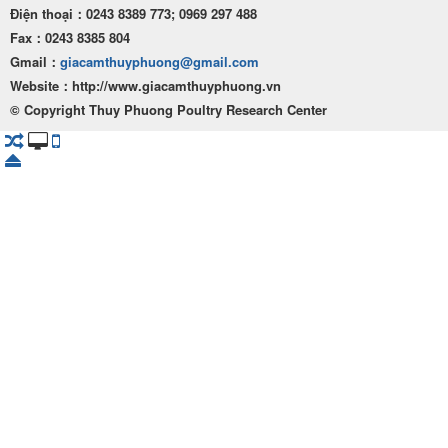
Điện thoại：0243 8389 773; 0969 297 488
Fax：0243 8385 804
Gmail：
giacamthuyphuong@gmail.com
Website：http
://www.giacamthuyphuong.vn
© Copyright Thuy Phuong Poultry Research Center