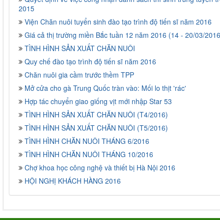
2015
Viện Chăn nuôi tuyển sinh đào tạo trình độ tiến sĩ năm 2016
Giá cả thị trường miền Bắc tuần 12 năm 2016 (14 - 20/03/2016
TÌNH HÌNH SẢN XUẤT CHĂN NUÔI
Quy chế đào tạo trình độ tiến sĩ năm 2016
Chăn nuôi gia cầm trước thềm TPP
Mở cửa cho gà Trung Quốc tràn vào: Mối lo thịt 'rác'
Hợp tác chuyển giao giống vịt mới nhập Star 53
TÌNH HÌNH SẢN XUẤT CHĂN NUÔI (T4/2016)
TÌNH HÌNH SẢN XUẤT CHĂN NUÔI (T5/2016)
TÌNH HÌNH CHĂN NUÔI THÁNG 6/2016
TÌNH HÌNH CHĂN NUÔI THÁNG 10/2016
Chợ khoa học công nghệ và thiết bị Hà Nội 2016
HỘI NGHỊ KHÁCH HÀNG 2016