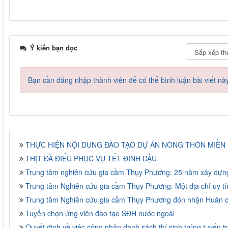
Ý kiến bạn đọc
Bạn cần đăng nhập thành viên để có thể bình luận bài viết nà
THỰC HIỆN NỘI DUNG ĐÀO TẠO DỰ ÁN NÔNG THÔN MIỀN N
THỊT ĐÀ ĐIỂU PHỤC VỤ TẾT ĐINH DẬU
Trung tâm nghiên cứu gia cầm Thụy Phương: 25 năm xây dựng
Trung tâm Nghiên cứu gia cầm Thụy Phương: Một địa chỉ uy tí
Trung tâm Nghiên cứu gia cầm Thụy Phương đón nhận Huân 
Tuyển chọn ứng viên đào tạo SĐH nước ngoài
Quyết định về việc công nhận danh sách thí sinh trúng tuyến t