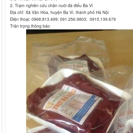
2. Trạm nghiên cứu chăn nuôi đà điểu Ba Vì
Địa chỉ: Xã Vân Hòa, huyện Ba Vì, thành phố Hà Nội
Điện thoại: 0968.813.499; 091.256.9803; 0915.139.679
Trân trọng thông báo