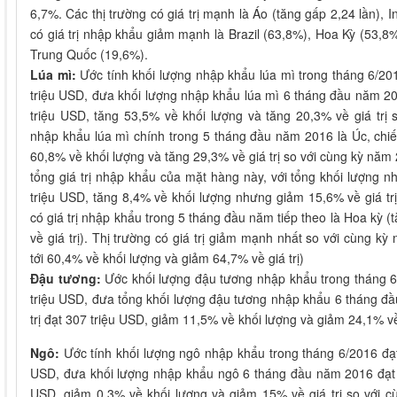
6,7%. Các thị trường có giá trị mạnh là Áo (tăng gấp 2,24 lần), 
có giá trị nhập khẩu giảm mạnh là Brazil (63,8%), Hoa Kỳ (53,8
Trung Quốc (19,6%).
Lúa mì:
Ước tính khối lượng nhập khẩu lúa mì trong tháng 6/2016
triệu USD, đưa khối lượng nhập khẩu lúa mì 6 tháng đầu năm 2016 
triệu USD, tăng 53,5% về khối lượng và tăng 20,3% về giá trị
nhập khẩu lúa mì chính trong 5 tháng đầu năm 2016 là Úc, chi
60,8% về khối lượng và tăng 29,3% về giá trị so với cùng kỳ năm 
tổng giá trị nhập khẩu của mặt hàng này, với tổng khối lượng n
triệu USD, tăng 8,4% về khối lượng nhưng giảm 15,6% về giá tr
có giá trị nhập khẩu trong 5 tháng đầu năm tiếp theo là Hoa kỳ 
về giá trị). Thị trường có giá trị giảm mạnh nhất so với cùng k
tới 60,4% về khối lượng và giảm 64,7% về giá trị)
Đậu tương:
Ước khối lượng đậu tương nhập khẩu trong tháng 6/2
triệu USD, đưa tổng khối lượng đậu tương nhập khẩu 6 tháng đầ
trị đạt 307 triệu USD, giảm 11,5% về khối lượng và giảm 24,1% về
Ngô:
Ước tính khối lượng ngô nhập khẩu trong tháng 6/2016 đạt 2
USD, đưa khối lượng nhập khẩu ngô 6 tháng đầu năm 2016 đạt 2,2
USD, giảm 0,3% về khối lượng và giảm 15% về giá trị so với 