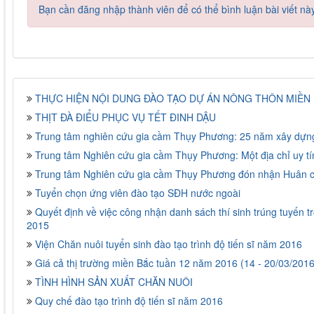
Bạn cần đăng nhập thành viên để có thể bình luận bài viết nà
THỰC HIỆN NỘI DUNG ĐÀO TẠO DỰ ÁN NÔNG THÔN MIỀN N
THỊT ĐÀ ĐIỂU PHỤC VỤ TẾT ĐINH DẬU
Trung tâm nghiên cứu gia cầm Thụy Phương: 25 năm xây dựng
Trung tâm Nghiên cứu gia cầm Thụy Phương: Một địa chỉ uy tí
Trung tâm Nghiên cứu gia cầm Thụy Phương đón nhận Huân 
Tuyển chọn ứng viên đào tạo SĐH nước ngoài
Quyết định về việc công nhận danh sách thí sinh trúng tuyến t
2015
Viện Chăn nuôi tuyển sinh đào tạo trình độ tiến sĩ năm 2016
Giá cả thị trường miền Bắc tuần 12 năm 2016 (14 - 20/03/2016
TÌNH HÌNH SẢN XUẤT CHĂN NUÔI
Quy chế đào tạo trình độ tiến sĩ năm 2016