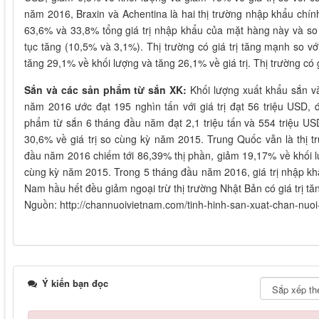
năm 2016, Braxin và Achentina là hai thị trường nhập khẩu chín
63,6% và 33,8% tổng giá trị nhập khẩu của mặt hàng này và so
tục tăng (10,5% và 3,1%). Thị trường có giá trị tăng mạnh so v
tăng 29,1% về khối lượng và tăng 26,1% về giá trị. Thị trường có 
Sắn và các sản phẩm từ sắn XK:
Khối lượng xuất khẩu sắn v
năm 2016 ước đạt 195 nghìn tấn với giá trị đạt 56 triệu USD,
phẩm từ sắn 6 tháng đầu năm đạt 2,1 triệu tấn và 554 triệu U
30,6% về giá trị so cùng kỳ năm 2015. Trung Quốc vẫn là thị 
đầu năm 2016 chiếm tới 86,39% thị phần, giảm 19,17% về khối lư
cùng kỳ năm 2015. Trong 5 tháng đầu năm 2016, giá trị nhập k
Nam hầu hết đều giảm ngoại trừ thị trường Nhật Bản có giá trị t
Nguồn: http://channuoivietnam.com/tinh-hinh-san-xuat-chan-nuo
Ý kiến bạn đọc