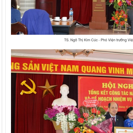
TS. Ngô Thị Kim Cúc - Phó Viện trưởng Vi