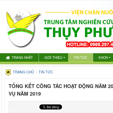
TRANG NHẤT
GIỚI THIỆU
TIN TỨC
KHCN
▼
▼
TRANG CHỦ
TIN TỨC
TỔNG KẾT CÔNG TÁC HOẠT ĐỘNG NĂM 20
VỤ NĂM 2019