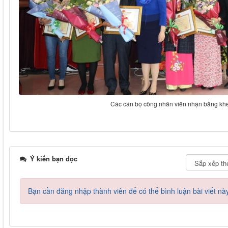
Các cán bộ công nhân viên nhận bằng kh
Ý kiến bạn đọc
Bạn cần đăng nhập thành viên để có thể bình luận bài viết nà