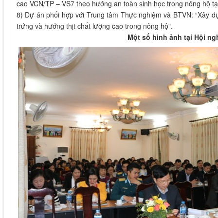
cao VCN/TP – VS7 theo hướng an toàn sinh học trong nông hộ t
8) Dự án phối hợp với Trung tâm Thực nghiệm và BTVN: “Xây dự
trứng và hướng thịt chất lượng cao trong nông hộ”.
Một số hình ảnh tại Hội ng