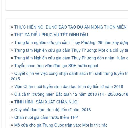
THỰC HIỆN NỘI DUNG ĐÀO TẠO DỰ ÁN NÔNG THÔN MIỀN N
THỊT ĐÀ ĐIỂU PHỤC VỤ TẾT ĐINH DẬU
Trung tâm nghiên cứu gia cầm Thụy Phương: 25 năm xây dựng
Trung tâm Nghiên cứu gia cầm Thụy Phương: Một địa chỉ uy tí
Trung tâm Nghiên cứu gia cầm Thụy Phương đón nhận Huân 
Tuyển chọn ứng viên đào tạo SĐH nước ngoài
Quyết định về việc công nhận danh sách thí sinh trúng tuyến t
2015
Viện Chăn nuôi tuyển sinh đào tạo trình độ tiến sĩ năm 2016
Giá cả thị trường miền Bắc tuần 12 năm 2016 (14 - 20/03/2016
TÌNH HÌNH SẢN XUẤT CHĂN NUÔI
Quy chế đào tạo trình độ tiến sĩ năm 2016
Chăn nuôi gia cầm trước thềm TPP
Mở cửa cho gà Trung Quốc tràn vào: Mối lo thịt 'rác'