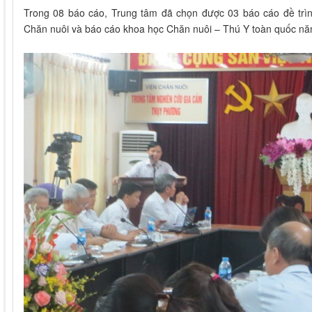
Trong 08 báo cáo, Trung tâm đã chọn được 03 báo cáo đề trình
Chăn nuôi và báo cáo khoa học Chăn nuôi – Thú Y toàn quốc nă