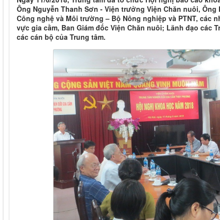
Ông Nguyễn Thanh Sơn - Viện trưởng Viện Chăn nuôi, Ông 
Công nghệ và Môi trường – Bộ Nông nghiệp và PTNT, các nh
vực gia cầm, Ban Giám đốc Viện Chăn nuôi; Lãnh đạo các T
các cán bộ của Trung tâm.