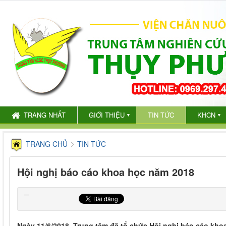
TRANG NHẤT
GIỚI THIỆU
TIN TỨC
KHCN
▼
▼
TRANG CHỦ
TIN TỨC
Hội nghị báo cáo khoa học năm 2018
Ngày 11/6/2018, Trung tâm đã tổ chức Hội nghị báo cáo kho