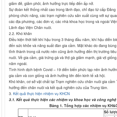
giảm đẻ, giảm phôi, ảnh hưởng trực tiếp đến ấp nở.
Sự đoàn kết thống nhất cao trong lãnh đạo, chỉ đạo từ cấp Đảng
phòng chức năng, các trạm nghiên cứu sản xuất cùng với sự qua
các địa phương, các đơn vị, các nhà khoa học trong và ngoài Viện,
Lãnh đạo Viện Chăn nuôi.
2.2. Khó khăn
Điều kiện thời tiết khí hậu trong 3 tháng đầu năm, khí hậu diễn b
đến sức khỏe và năng suất đàn gia cầm. Mặt khác do đang bùng
tỉnh thành trong cả nước nên cũng ảnh hưởng đến thị trường ti
nuôi. Về gia cầm, giá trứng gà và thịt gà giảm mạnh, giá vịt giống
năm ngoái.
Tình hình dịch bệnh Covid – 19 diễn biến phức tạp nên ảnh hưởn
gia cầm và con giống và ảnh hưởng lớn đến kinh tế xã hội.
Khó khăn, cơ sở vật chất tại Trạm nghiên cứu chăn nuôi gia cầm
hưởng đến chăn nuôi và kết quả nghiên cứu của Trung tâm.
3
. Kết quả thực hiện nhiệm vụ KHCN
3.1. Kết quả thực hiện các nhiệm vụ khoa học và công nghệ
Bảng 1
. Tổng hợp các nhiệm vụ KH
Số lượ