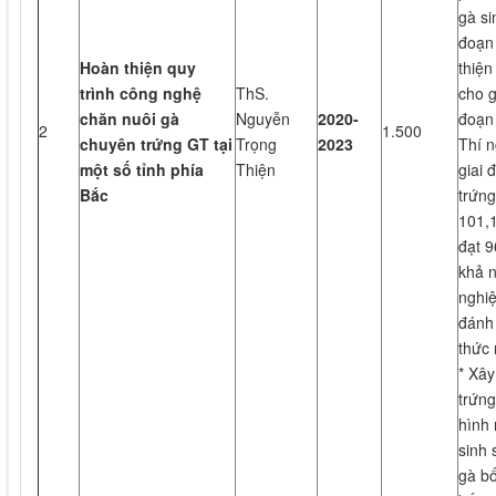
gà s
đoạn
Hoàn thiện quy
thiện
trình công nghệ
ThS.
cho g
chăn nuôi g
à
Nguyễn
2020-
đoạn
2
1.500
chuyên trứng GT tại
Trọng
202
3
Thí n
một số tỉnh phía
Thiện
giai 
Bắc
trứng
101,1
đạt 9
khả n
nghiệ
đánh
thức 
* Xâ
trứng
hình
sinh 
gà b