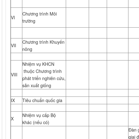
Chương trình Môi
VI
trường
Chương trình Khuyến
VII
nông
Nhiệm vụ KHCN
thuộc Chương trình
VIII
phát triển nghiên cứu,
sản xuất giống
IX
Tiêu chuẩn quốc gia
Nhiệm vụ cấp Bộ
X
khác (nếu có)
Đàn g
giai 