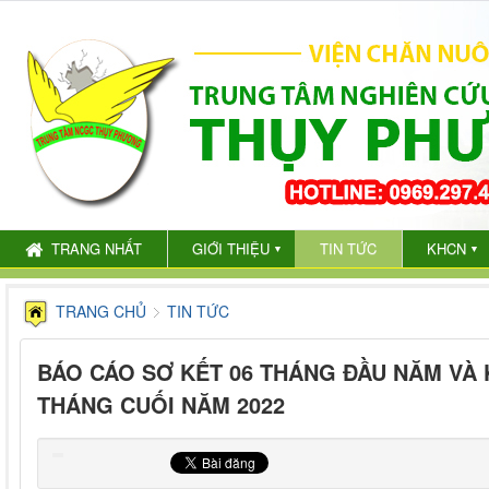
TRANG NHẤT
GIỚI THIỆU
TIN TỨC
KHCN
▼
▼
TRANG CHỦ
TIN TỨC
BÁO CÁO SƠ KẾT 06 THÁNG ĐẦU NĂM VÀ 
THÁNG CUỐI NĂM 2022