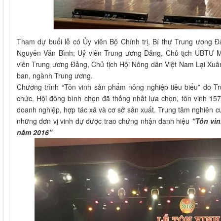
Tham dự buổi lễ có Ủy viên Bộ Chính trị, Bí thư Trung ương 
Nguyễn Văn Bình; Uỷ viên Trung ương Đảng, Chủ tịch UBTƯ
viên Trung ương Đảng, Chủ tịch Hội Nông dân Việt Nam Lại Xuâ
ban, ngành Trung ương.
Chương trình “Tôn vinh sản phẩm nông nghiệp tiêu biểu” do T
chức. Hội đồng bình chọn đã thống nhất lựa chọn, tôn vinh 15
doanh nghiệp, hợp tác xã và cơ sở sản xuất. Trung tâm nghiên 
những đơn vị vinh dự được trao chứng nhận danh hiệu
“Tôn vi
năm 2016”