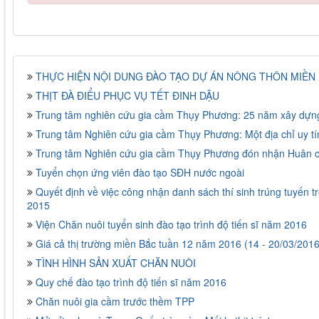
THỰC HIỆN NỘI DUNG ĐÀO TẠO DỰ ÁN NÔNG THÔN MIỀN N
THỊT ĐÀ ĐIỂU PHỤC VỤ TẾT ĐINH DẬU
Trung tâm nghiên cứu gia cầm Thụy Phương: 25 năm xây dựng
Trung tâm Nghiên cứu gia cầm Thụy Phương: Một địa chỉ uy tí
Trung tâm Nghiên cứu gia cầm Thụy Phương đón nhận Huân 
Tuyển chọn ứng viên đào tạo SĐH nước ngoài
Quyết định về việc công nhận danh sách thí sinh trúng tuyến t
2015
Viện Chăn nuôi tuyển sinh đào tạo trình độ tiến sĩ năm 2016
Giá cả thị trường miền Bắc tuần 12 năm 2016 (14 - 20/03/2016
TÌNH HÌNH SẢN XUẤT CHĂN NUÔI
Quy chế đào tạo trình độ tiến sĩ năm 2016
Chăn nuôi gia cầm trước thềm TPP