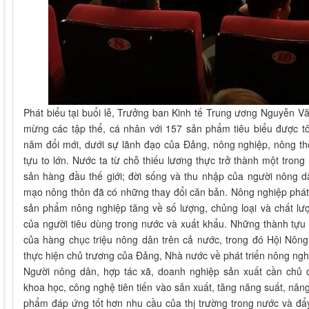
Phát biểu tại buổi lễ, Trưởng ban Kinh tế Trung ương Nguyễn V
mừng các tập thể, cá nhân với 157 sản phẩm tiêu biểu được t
năm đổi mới, dưới sự lãnh đạo của Đảng, nông nghiệp, nông t
tựu to lớn. Nước ta từ chỗ thiếu lương thực trở thành một tron
sản hàng đầu thế giới; đời sống và thu nhập của người nông d
mạo nông thôn đã có những thay đổi căn bản. Nông nghiệp phát
sản phẩm nông nghiệp tăng về số lượng, chủng loại và chất l
của người tiêu dùng trong nước và xuất khẩu. Những thành tựu 
của hàng chục triệu nông dân trên cả nước, trong đó Hội Nôn
thực hiện chủ trương của Đảng, Nhà nước về phát triển nông ngh
Người nông dân, hợp tác xã, doanh nghiệp sản xuất cần chủ
khoa học, công nghệ tiên tiến vào sản xuất, tăng năng suất, nâng
phẩm đáp ứng tốt hơn nhu cầu của thị trường trong nước và đẩ