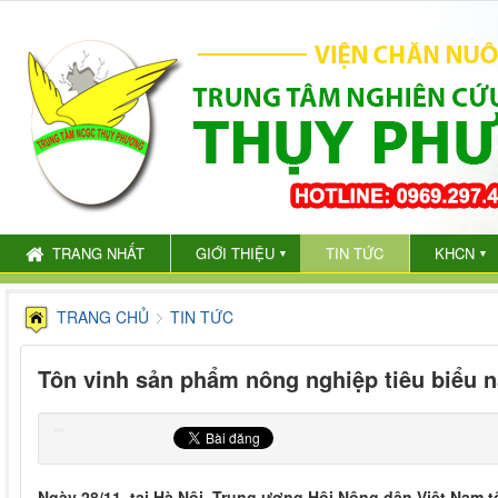
TRANG NHẤT
GIỚI THIỆU
TIN TỨC
KHCN
▼
▼
TRANG CHỦ
TIN TỨC
Tôn vinh sản phẩm nông nghiệp tiêu biểu 
Ngày 28/11, tại Hà Nội, Trung ương Hội Nông dân Việt Nam 