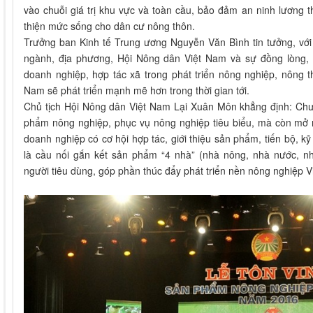
vào chuỗi giá trị khu vực và toàn cầu, bảo đảm an ninh lương t
thiện mức sống cho dân cư nông thôn.
Trưởng ban Kinh tế Trung ương Nguyễn Văn Bình tin tưởng, với
ngành, địa phương, Hội Nông dân Việt Nam và sự đồng lòng,
doanh nghiệp, hợp tác xã trong phát triển nông nghiệp, nông 
Nam sẽ phát triển mạnh mẽ hơn trong thời gian tới.
Chủ tịch Hội Nông dân Việt Nam Lại Xuân Môn khẳng định: Chươ
phẩm nông nghiệp, phục vụ nông nghiệp tiêu biểu, mà còn mở r
doanh nghiệp có cơ hội hợp tác, giới thiệu sản phẩm, tiến bộ, k
là cầu nối gắn kết sản phẩm “4 nhà” (nhà nông, nhà nước, nh
người tiêu dùng, góp phần thúc đẩy phát triển nền nông nghiệp V