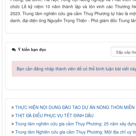
chức Lễ kỷ niệm 10 năm thành lập và tôn vinh các Thương h
2023. Trung tâm nghiên cứu gia cầm Thuỵ Phương tự hào là một
danh, đại diện ông Nguyễn Trọng Thiện - Phó giám đốc Trung tâ
Ý kiến bạn đọc
Bạn cần đăng nhập thành viên để có thể bình luận bài viết nà
THỰC HIỆN NỘI DUNG ĐÀO TẠO DỰ ÁN NÔNG THÔN MIỀN N
THỊT ĐÀ ĐIỂU PHỤC VỤ TẾT ĐINH DẬU
Trung tâm nghiên cứu gia cầm Thụy Phương: 25 năm xây dựng
Trung tâm Nghiên cứu gia cầm Thụy Phương: Một địa chỉ uy tí