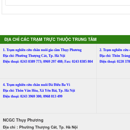
ĐỊA CHỈ CÁC TRẠM TRỰC THUỘC TRUNG TÂM
1. Trạm nghiên cứu chăn nuôi gia cầm Thụy Phương
2. Trạm nghiên cứu
Địa chỉ: Phường Thượng Cát, Tp. Hà Nội
Địa chỉ: Thôn Trà
Điện thoại: 0243 8389 773; 0969 297 488; Fax: 0243 8385 804
Điện thoại: 0220 3
4. Trạm nghiên cứu chăn nuôi Đà Điểu Ba Vì
Địa chỉ: Thôn Vân Hòa, Xã Yên Bài, Tp. Hà Nội
Điện thoại: 0243 3969 300; 0968 813 499
NCGC Thụy Phương
Địa chỉ：Phường Thượng Cát, Tp. Hà Nội