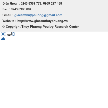
Điện thoại：0243 8389 773; 0969 297 488
Fax：0243 8385 804
Gmail：
giacamthuyphuong@gmail.com
Website：http
://www.giacamthuyphuong.vn
© Copyright Thuy Phuong Poultry Research Center