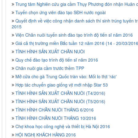
Trung tâm Nghiên cứu gia cầm Thụy Phương đón nhận Huân 
Tuyển chọn ứng viên đào tạo SĐH nước ngoài
Quyết định về việc công nhận danh sách thí sinh trúng tuyến t
2015
Viện Chăn nuôi tuyển sinh đào tạo trình độ tiến sĩ năm 2016
Giá cả thị trường miền Bắc tuần 12 năm 2016 (14 - 20/03/2016
TÌNH HÌNH SẢN XUẤT CHĂN NUÔI
Quy chế đào tạo trình độ tiến sĩ năm 2016
Chăn nuôi gia cầm trước thềm TPP
Mở cửa cho gà Trung Quốc tràn vào: Mối lo thịt 'rác'
Hợp tác chuyển giao giống vịt mới nhập Star 53
TÌNH HÌNH SẢN XUẤT CHĂN NUÔI (T4/2016)
TÌNH HÌNH SẢN XUẤT CHĂN NUÔI (T5/2016)
TÌNH HÌNH CHĂN NUÔI THÁNG 6/2016
TÌNH HÌNH CHĂN NUÔI THÁNG 10/2016
Chợ khoa học công nghệ và thiết bị Hà Nội 2016
HỘI NGHỊ KHÁCH HÀNG 2016