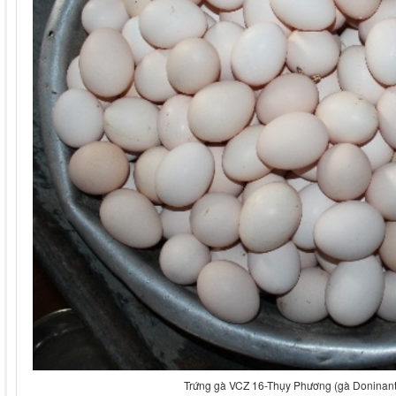
Trứng gà VCZ 16-Thụy Phương (gà Doninant)