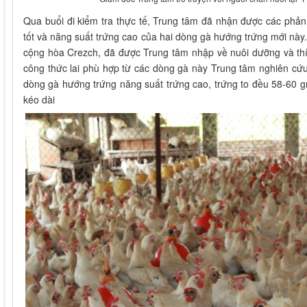
Qua buổi đi kiểm tra thực tế, Trung tâm đã nhận được các phản 
tốt và năng suất trứng cao của hai dòng gà hướng trứng mới nà
cộng hòa Crezch, đã được Trung tâm nhập về nuôi dưỡng và thíc
công thức lai phù hợp từ các dòng gà này Trung tâm nghiên cứ
dòng gà hướng trứng năng suất trứng cao, trứng to đều 58-60 g
kéo dài