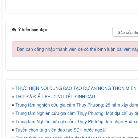
Ý kiến bạn đọc
Bạn cần đăng nhập thành viên để có thể bình luận bài viết nà
THỰC HIỆN NỘI DUNG ĐÀO TẠO DỰ ÁN NÔNG THÔN MIỀN N
THỊT ĐÀ ĐIỂU PHỤC VỤ TẾT ĐINH DẬU
Trung tâm nghiên cứu gia cầm Thụy Phương: 25 năm xây dựng
Trung tâm Nghiên cứu gia cầm Thụy Phương: Một địa chỉ uy tí
Trung tâm Nghiên cứu gia cầm Thụy Phương đón nhận Huân 
Tuyển chọn ứng viên đào tạo SĐH nước ngoài