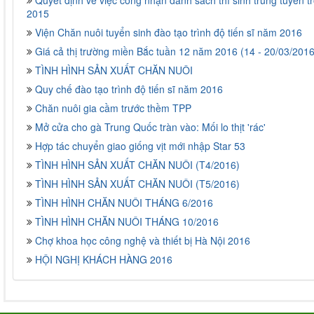
Quyết định về việc công nhận danh sách thí sinh trúng tuyến t
2015
Viện Chăn nuôi tuyển sinh đào tạo trình độ tiến sĩ năm 2016
Giá cả thị trường miền Bắc tuần 12 năm 2016 (14 - 20/03/2016
TÌNH HÌNH SẢN XUẤT CHĂN NUÔI
Quy chế đào tạo trình độ tiến sĩ năm 2016
Chăn nuôi gia cầm trước thềm TPP
Mở cửa cho gà Trung Quốc tràn vào: Mối lo thịt 'rác'
Hợp tác chuyển giao giống vịt mới nhập Star 53
TÌNH HÌNH SẢN XUẤT CHĂN NUÔI (T4/2016)
TÌNH HÌNH SẢN XUẤT CHĂN NUÔI (T5/2016)
TÌNH HÌNH CHĂN NUÔI THÁNG 6/2016
TÌNH HÌNH CHĂN NUÔI THÁNG 10/2016
Chợ khoa học công nghệ và thiết bị Hà Nội 2016
HỘI NGHỊ KHÁCH HÀNG 2016