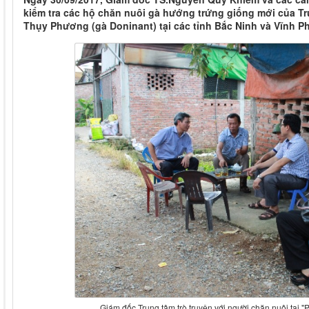
kiểm tra các hộ chăn nuôi gà hướng trứng giống mới của Tr
Thụy Phương (gà Doninant) tại các tỉnh Bắc Ninh và Vĩnh P
Giám đốc Trung tâm trò truyện với người chăn nuôi tại "