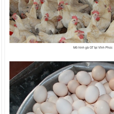
Mô hình gà GT tại Vĩnh Phúc