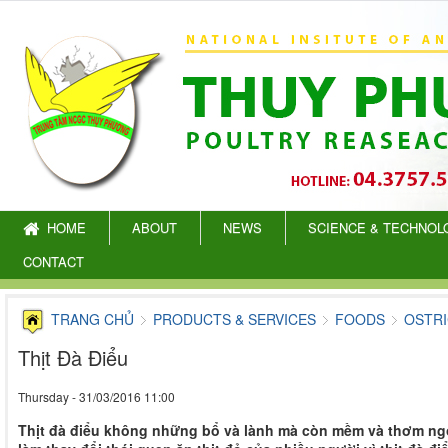
HOME
ABOUT
NEWS
SCIENCE & TECHNOL
CONTACT
TRANG CHỦ
PRODUCTS & SERVICES
FOODS
OSTRI
Thịt Đà Điểu
Thursday - 31/03/2016 11:00
Thịt đà điểu không những bổ và lành mà còn mềm và thơm ngo