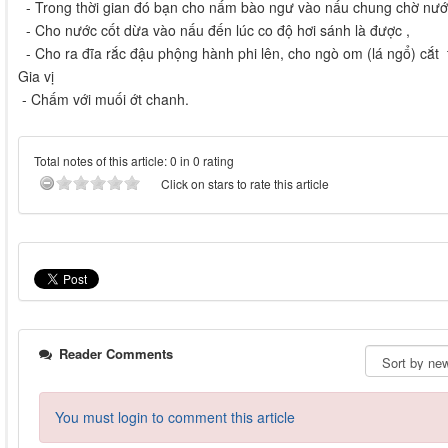
- Trong thời gian đó bạn cho nấm bào ngư vào nấu chung chờ nướ
- Cho nước cốt dừa vào nấu đến lúc co độ hơi sánh là được ,
- Cho ra đĩa rắc đậu phộng hành phi lên, cho ngò om (lá ngổ) cắt 
Gia vị
- Chấm với muối ớt chanh.
Total notes of this article: 0 in 0 rating
Click on stars to rate this article
Reader Comments
You must login to comment this article